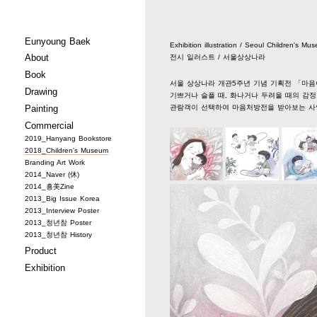
Eunyoung Baek
Exhibition illustration / Seoul Children's Mu
About
전시 일러스트 / 서울상상나라
Book
서울 상상나라 개관5주년 기념 기획전 「마음아
Drawing
기쁘거나 슬플 때, 화나거나 두려울 때의 감정
Painting
관람객이 선택하여 마음처방전을 받아보는 사
Commercial
2019_Hanyang Bookstore
2018_Children's Museum
Branding Art Work
2014_Naver (休)
2014_흥美Zine
2013_Big Issue Korea
2013_Interview Poster
2013_청년참 Poster
2013_청년참 History
Product
Exhibition